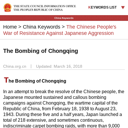
K
EYWORDS LIST
Home
>
China Keywords
>
The Chinese People's
War of Resistance Against Japanese Aggression
The Bombing of Chongqing
China.org.cn
丨
Updated: March 16, 2018
T
he Bombing of Chongqing
In an attempt to break the resolve of the Chinese people, the
Japanese mounted sustained and callous bombing
campaigns against Chongqing, the wartime capital of the
Republic of China, from February 18, 1938 to August 23,
1943. During these five and a half years, Japan launched a
total of 218 extensive, and sometimes continuous,
indiscriminate carpet bombing raids, with more than 9,000