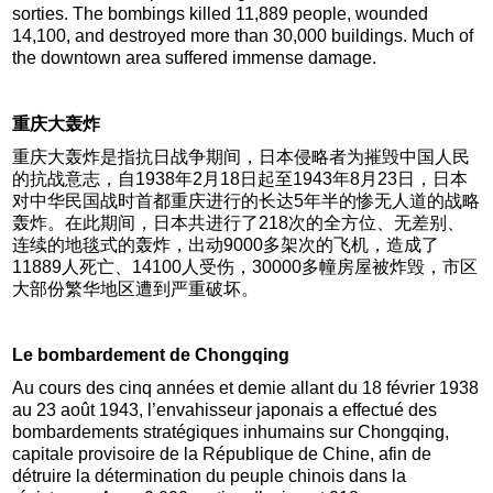
sorties. The bombings killed 11,889 people, wounded
14,100, and destroyed more than 30,000 buildings. Much of
the downtown area suffered immense damage.
重庆大轰炸
重庆大轰炸是指抗日战争期间，日本侵略者为摧毁中国人民
的抗战意志，自1938年2月18日起至1943年8月23日，日本
对中华民国战时首都重庆进行的长达5年半的惨无人道的战略
轰炸。在此期间，日本共进行了218次的全方位、无差别、
连续的地毯式的轰炸，出动9000多架次的飞机，造成了
11889人死亡、14100人受伤，30000多幢房屋被炸毁，市区
大部份繁华地区遭到严重破坏。
Le bombardement de Chongqing
Au cours des cinq années et demie allant du 18 février 1938
au 23 août 1943, l’envahisseur japonais a effectué des
bombardements stratégiques inhumains sur Chongqing,
capitale provisoire de la République de Chine, afin de
détruire la détermination du peuple chinois dans la