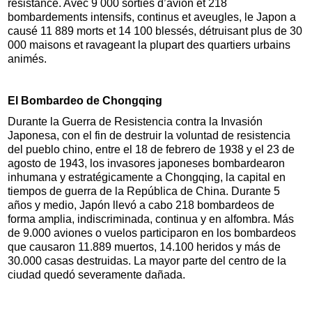
résistance. Avec 9 000 sorties d’avion et 218
bombardements intensifs, continus et aveugles, le Japon a
causé 11 889 morts et 14 100 blessés, détruisant plus de 30
000 maisons et ravageant la plupart des quartiers urbains
animés.
El Bombardeo de Chongqing
Durante la Guerra de Resistencia contra la Invasión
Japonesa, con el fin de destruir la voluntad de resistencia
del pueblo chino, entre el 18 de febrero de 1938 y el 23 de
agosto de 1943, los invasores japoneses bombardearon
inhumana y estratégicamente a Chongqing, la capital en
tiempos de guerra de la República de China. Durante 5
años y medio, Japón llevó a cabo 218 bombardeos de
forma amplia, indiscriminada, continua y en alfombra. Más
de 9.000 aviones o vuelos participaron en los bombardeos
que causaron 11.889 muertos, 14.100 heridos y más de
30.000 casas destruidas. La mayor parte del centro de la
ciudad quedó severamente dañada.